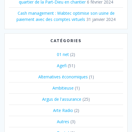
quartier de la Part‐Dieu en chantier
6 février 2024
Cash management : Wabtec optimise son usine de
paiement avec des comptes virtuels
31 janvier 2024
CATÉGORIES
01 net
(2)
Agefi
(51)
Alternatives économiques
(1)
Ambitieuse
(1)
Argus de l'assurance
(25)
Arte Radio
(2)
Autres
(3)