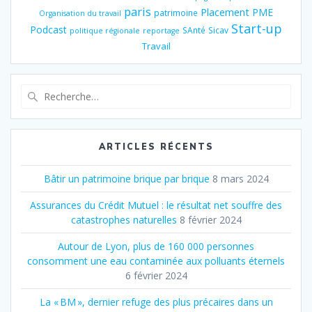
paris
Placement
PME
patrimoine
Organisation du travail
Start-up
Podcast
SAnté
Sicav
politique régionale
reportage
Travail
Recherche
pour
:
ARTICLES RÉCENTS
Bâtir un patrimoine brique par brique
8 mars 2024
Assurances du Crédit Mutuel : le résultat net souffre des
catastrophes naturelles
8 février 2024
Autour de Lyon, plus de 160 000 personnes
consomment une eau contaminée aux polluants éternels
6 février 2024
La « BM », dernier refuge des plus précaires dans un