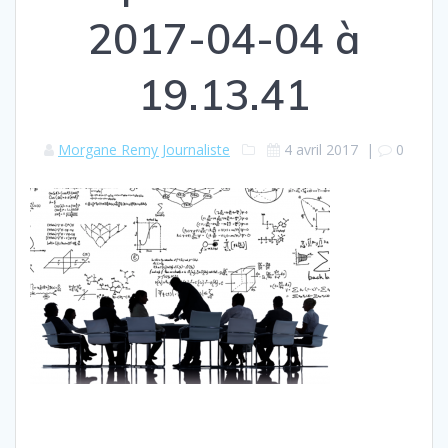
2017-04-04 à
19.13.41
Morgane Remy Journaliste
4 avril 2017
|
0