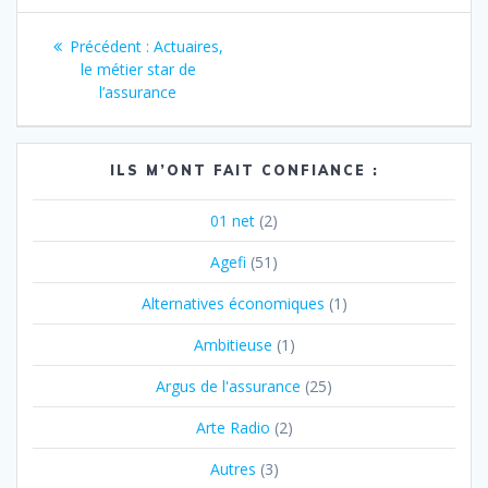
Navigation
Article
Précédent :
Actuaires,
de
précédent
le métier star de
:
l’assurance
l’article
ILS M’ONT FAIT CONFIANCE :
01 net
(2)
Agefi
(51)
Alternatives économiques
(1)
Ambitieuse
(1)
Argus de l'assurance
(25)
Arte Radio
(2)
Autres
(3)