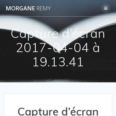
Passer
MORGANE
REMY
au
contenu
Capture d’écran
2017-04-04 à
19.13.41
Capture d’écran