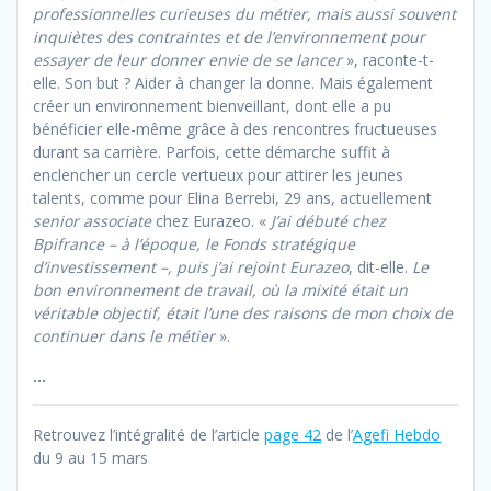
professionnelles curieuses du métier, mais aussi souvent
inquiètes des contraintes et de l’environnement pour
essayer de leur donner envie de se lancer
», raconte-t-
elle. Son but ? Aider à changer la donne. Mais également
créer un environnement bienveillant, dont elle a pu
bénéficier elle-même grâce à des rencontres fructueuses
durant sa carrière. Parfois, cette démarche suffit à
enclencher un cercle vertueux pour attirer les jeunes
talents, comme pour Elina Berrebi, 29 ans, actuellement
senior associate
chez Eurazeo. «
J’ai débuté chez
Bpifrance – à l’époque, le Fonds stratégique
d’investissement –, puis j’ai rejoint Eurazeo
, dit-elle.
Le
bon environnement de travail, où la mixité était un
véritable objectif, était l’une des raisons de mon choix de
continuer dans le métier
».
…
Retrouvez l’intégralité de l’article
page 42
de l’
Agefi Hebdo
du 9 au 15 mars