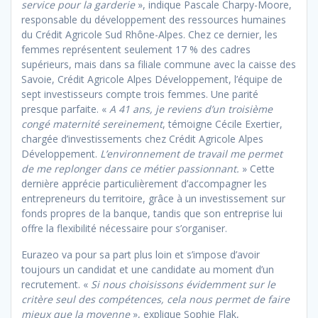
service pour la garderie
», indique Pascale Charpy-Moore,
responsable du développement des ressources humaines
du Crédit Agricole Sud Rhône-Alpes. Chez ce dernier, les
femmes représentent seulement 17 % des cadres
supérieurs, mais dans sa filiale commune avec la caisse des
Savoie, Crédit Agricole Alpes Développement, l’équipe de
sept investisseurs compte trois femmes. Une parité
presque parfaite. «
A 41 ans, je reviens d’un troisième
congé maternité sereinement
, témoigne Cécile Exertier,
chargée d’investissements chez Crédit Agricole Alpes
Développement.
L’environnement de travail me permet
de me replonger dans ce métier passionnant.
» Cette
dernière apprécie particulièrement d’accompagner les
entrepreneurs du territoire, grâce à un investissement sur
fonds propres de la banque, tandis que son entreprise lui
offre la flexibilité nécessaire pour s’organiser.
Eurazeo va pour sa part plus loin et s’impose d’avoir
toujours un candidat et une candidate au moment d’un
recrutement. «
Si nous choisissons évidemment sur le
critère seul des compétences, cela nous permet de faire
mieux que la moyenne
», explique Sophie Flak,