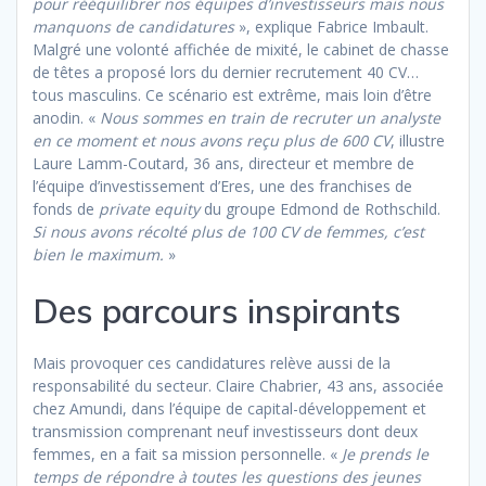
pour rééquilibrer nos équipes d’investisseurs mais nous
manquons de candidatures
», explique Fabrice Imbault.
Malgré une volonté affichée de mixité, le cabinet de chasse
de têtes a proposé lors du dernier recrutement 40 CV…
tous masculins. Ce scénario est extrême, mais loin d’être
anodin. «
Nous sommes en train de recruter un analyste
en ce moment et nous avons reçu plus de 600 CV
, illustre
Laure Lamm-Coutard, 36 ans, directeur et membre de
l’équipe d’investissement d’Eres, une des franchises de
fonds de
private equity
du groupe Edmond de Rothschild.
Si nous avons récolté plus de 100 CV de femmes, c’est
bien le maximum.
»
Des parcours inspirants
Mais provoquer ces candidatures relève aussi de la
responsabilité du secteur. Claire Chabrier, 43 ans, associée
chez Amundi, dans l’équipe de capital-développement et
transmission comprenant neuf investisseurs dont deux
femmes, en a fait sa mission personnelle. «
Je prends le
temps de répondre à toutes les questions des jeunes