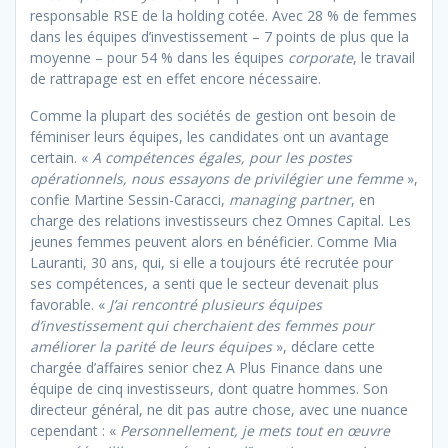
responsable RSE de la holding cotée. Avec 28 % de femmes
dans les équipes d’investissement – 7 points de plus que la
moyenne – pour 54 % dans les équipes
corporate
, le travail
de rattrapage est en effet encore nécessaire.
Comme la plupart des sociétés de gestion ont besoin de
féminiser leurs équipes, les candidates ont un avantage
certain. «
A compétences égales, pour les postes
opérationnels, nous essayons de privilégier une femme
»,
confie Martine Sessin-Caracci,
managing partner
, en
charge des relations investisseurs chez Omnes Capital. Les
jeunes femmes peuvent alors en bénéficier. Comme Mia
Lauranti, 30 ans, qui, si elle a toujours été recrutée pour
ses compétences, a senti que le secteur devenait plus
favorable. «
J’ai rencontré plusieurs équipes
d’investissement qui cherchaient des femmes pour
améliorer la parité de leurs équipes
», déclare cette
chargée d’affaires senior chez A Plus Finance dans une
équipe de cinq investisseurs, dont quatre hommes. Son
directeur général, ne dit pas autre chose, avec une nuance
cependant : «
Personnellement, je mets tout en œuvre