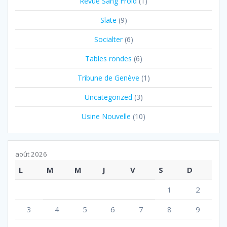
Revue Sang Froid
(1)
Slate
(9)
Socialter
(6)
Tables rondes
(6)
Tribune de Genève
(1)
Uncategorized
(3)
Usine Nouvelle
(10)
août 2026
L
M
M
J
V
S
D
1
2
3
4
5
6
7
8
9