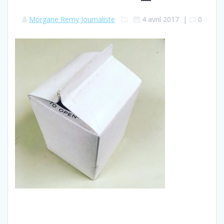
Morgane Remy Journaliste
4 avril 2017
|
0