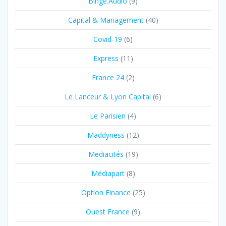
Binge.Audio
(9)
Capital & Management
(40)
Covid-19
(6)
Express
(11)
France 24
(2)
Le Lanceur & Lyon Capital
(6)
Le Parisien
(4)
Maddyness
(12)
Mediacités
(19)
Médiapart
(8)
Option Finance
(25)
Ouest France
(9)