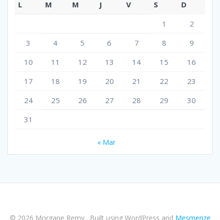
L
M
M
J
V
S
D
1
2
3
4
5
6
7
8
9
10
11
12
13
14
15
16
17
18
19
20
21
22
23
24
25
26
27
28
29
30
31
« Mar
© 2026 Morgane Remy . Built using WordPress and
Mesmerize