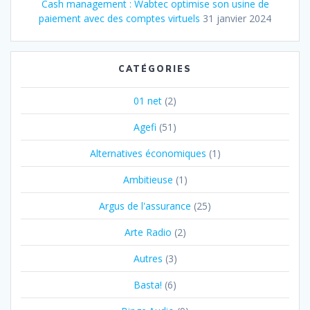
Cash management : Wabtec optimise son usine de
paiement avec des comptes virtuels
31 janvier 2024
CATÉGORIES
01 net
(2)
Agefi
(51)
Alternatives économiques
(1)
Ambitieuse
(1)
Argus de l'assurance
(25)
Arte Radio
(2)
Autres
(3)
Basta!
(6)