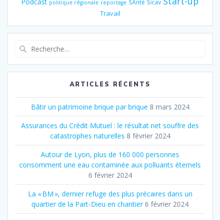
Start-up
Podcast
SAnté
Sicav
politique régionale
reportage
Travail
Recherche
pour
:
ARTICLES RÉCENTS
Bâtir un patrimoine brique par brique
8 mars 2024
Assurances du Crédit Mutuel : le résultat net souffre des
catastrophes naturelles
8 février 2024
Autour de Lyon, plus de 160 000 personnes
consomment une eau contaminée aux polluants éternels
6 février 2024
La « BM », dernier refuge des plus précaires dans un
quartier de la Part‐Dieu en chantier
6 février 2024