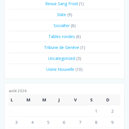
Revue Sang Froid
(1)
Slate
(9)
Socialter
(6)
Tables rondes
(6)
Tribune de Genève
(1)
Uncategorized
(3)
Usine Nouvelle
(10)
août 2026
L
M
M
J
V
S
D
1
2
3
4
5
6
7
8
9