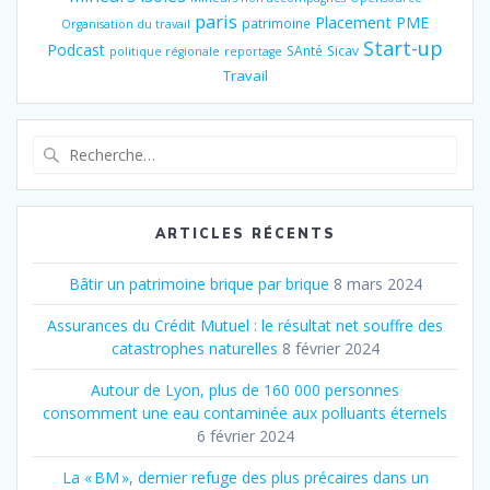
paris
Placement
PME
patrimoine
Organisation du travail
Start-up
Podcast
SAnté
Sicav
politique régionale
reportage
Travail
Recherche
pour
:
ARTICLES RÉCENTS
Bâtir un patrimoine brique par brique
8 mars 2024
Assurances du Crédit Mutuel : le résultat net souffre des
catastrophes naturelles
8 février 2024
Autour de Lyon, plus de 160 000 personnes
consomment une eau contaminée aux polluants éternels
6 février 2024
La « BM », dernier refuge des plus précaires dans un