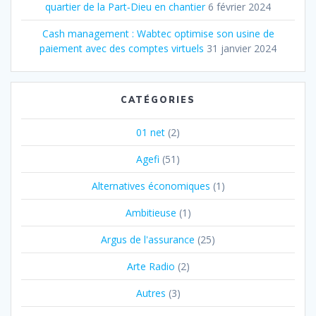
quartier de la Part‐Dieu en chantier
6 février 2024
Cash management : Wabtec optimise son usine de
paiement avec des comptes virtuels
31 janvier 2024
CATÉGORIES
01 net
(2)
Agefi
(51)
Alternatives économiques
(1)
Ambitieuse
(1)
Argus de l'assurance
(25)
Arte Radio
(2)
Autres
(3)