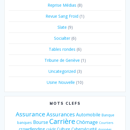
Reprise Médias
(8)
Revue Sang Froid
(1)
Slate
(9)
Socialter
(6)
Tables rondes
(6)
Tribune de Genève
(1)
Uncategorized
(3)
Usine Nouvelle
(10)
MOTS CLEFS
Assurance
Assurances
Automobile
Banque
Carrière
Chômage
Bourse
banques
Courtiers
crowdlending
Culture
Cybersécurité
crédit
données