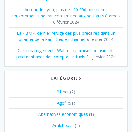
Autour de Lyon, plus de 160 000 personnes
consomment une eau contaminée aux polluants éternels
6 février 2024
La « BM », dernier refuge des plus précaires dans un
quartier de la Part‐Dieu en chantier
6 février 2024
Cash management : Wabtec optimise son usine de
paiement avec des comptes virtuels
31 janvier 2024
CATÉGORIES
01 net
(2)
Agefi
(51)
Alternatives économiques
(1)
Ambitieuse
(1)