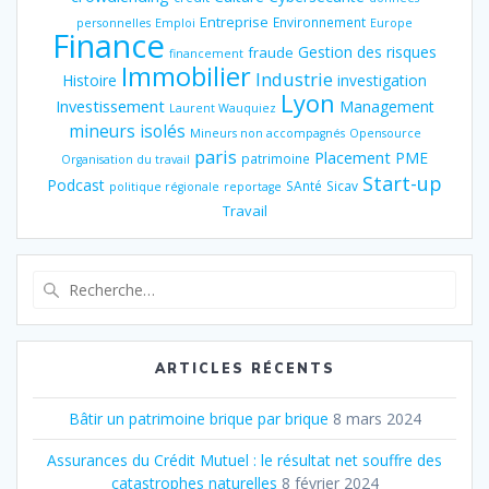
Entreprise
Environnement
personnelles
Emploi
Europe
Finance
Gestion des risques
fraude
financement
Immobilier
Industrie
Histoire
investigation
Lyon
Investissement
Management
Laurent Wauquiez
mineurs isolés
Mineurs non accompagnés
Opensource
paris
Placement
PME
patrimoine
Organisation du travail
Start-up
Podcast
SAnté
Sicav
politique régionale
reportage
Travail
Recherche
pour
:
ARTICLES RÉCENTS
Bâtir un patrimoine brique par brique
8 mars 2024
Assurances du Crédit Mutuel : le résultat net souffre des
catastrophes naturelles
8 février 2024