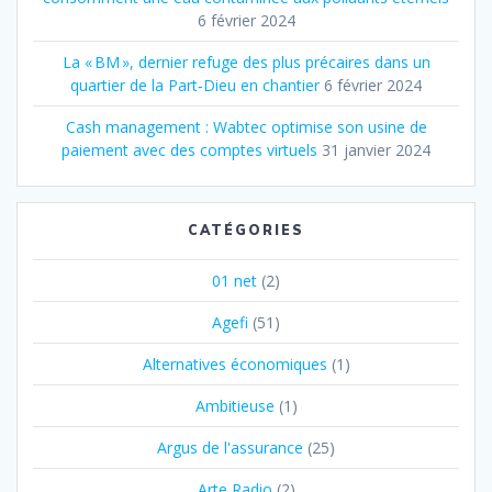
6 février 2024
La « BM », dernier refuge des plus précaires dans un
quartier de la Part‐Dieu en chantier
6 février 2024
Cash management : Wabtec optimise son usine de
paiement avec des comptes virtuels
31 janvier 2024
CATÉGORIES
01 net
(2)
Agefi
(51)
Alternatives économiques
(1)
Ambitieuse
(1)
Argus de l'assurance
(25)
Arte Radio
(2)