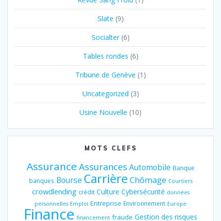
Slate
(9)
Socialter
(6)
Tables rondes
(6)
Tribune de Genève
(1)
Uncategorized
(3)
Usine Nouvelle
(10)
MOTS CLEFS
Assurance
Assurances
Automobile
Banque
Carrière
Chômage
Bourse
banques
Courtiers
crowdlending
Culture
Cybersécurité
crédit
données
Entreprise
Environnement
personnelles
Emploi
Europe
Finance
Gestion des risques
fraude
financement