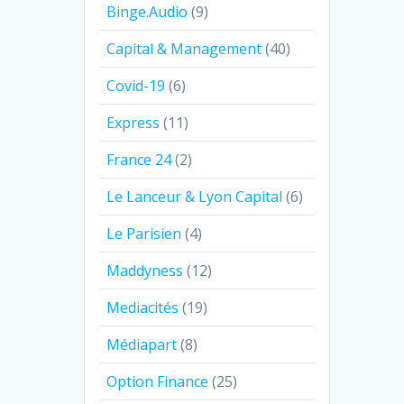
Binge.Audio
(9)
Capital & Management
(40)
Covid-19
(6)
Express
(11)
France 24
(2)
Le Lanceur & Lyon Capital
(6)
Le Parisien
(4)
Maddyness
(12)
Mediacités
(19)
Médiapart
(8)
Option Finance
(25)