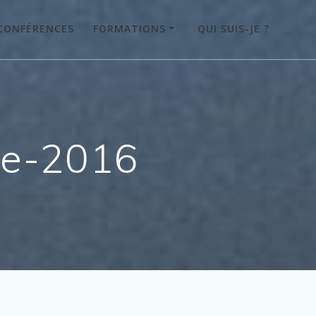
CONFÉRENCES
FORMATIONS
QUI SUIS-JE ?
re-2016