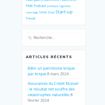
travail
PME
Podcast
politique régionale
Start-up
SAnté
Sicav
reportage
Travail
Recherche
pour
:
ARTICLES RÉCENTS
Bâtir un patrimoine brique
par brique
8 mars 2024
Assurances du Crédit Mutuel
: le résultat net souffre des
catastrophes naturelles
8
février 2024