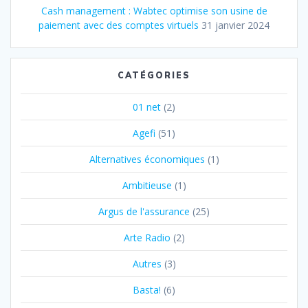
Cash management : Wabtec optimise son usine de
paiement avec des comptes virtuels
31 janvier 2024
CATÉGORIES
01 net
(2)
Agefi
(51)
Alternatives économiques
(1)
Ambitieuse
(1)
Argus de l'assurance
(25)
Arte Radio
(2)
Autres
(3)
Basta!
(6)