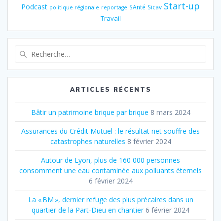
Start-up
Podcast
SAnté
Sicav
politique régionale
reportage
Travail
Recherche
pour
:
ARTICLES RÉCENTS
Bâtir un patrimoine brique par brique
8 mars 2024
Assurances du Crédit Mutuel : le résultat net souffre des
catastrophes naturelles
8 février 2024
Autour de Lyon, plus de 160 000 personnes
consomment une eau contaminée aux polluants éternels
6 février 2024
La « BM », dernier refuge des plus précaires dans un
quartier de la Part‐Dieu en chantier
6 février 2024