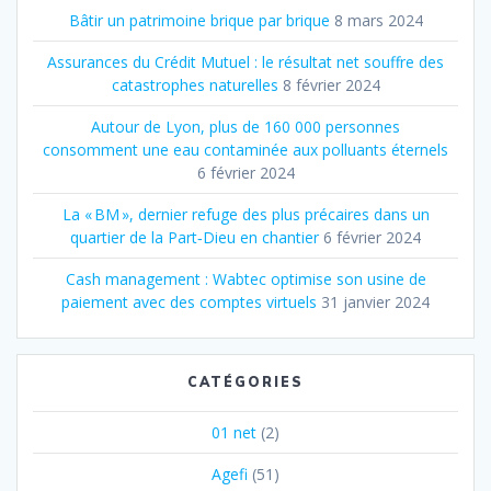
Bâtir un patrimoine brique par brique
8 mars 2024
Assurances du Crédit Mutuel : le résultat net souffre des
catastrophes naturelles
8 février 2024
Autour de Lyon, plus de 160 000 personnes
consomment une eau contaminée aux polluants éternels
6 février 2024
La « BM », dernier refuge des plus précaires dans un
quartier de la Part‐Dieu en chantier
6 février 2024
Cash management : Wabtec optimise son usine de
paiement avec des comptes virtuels
31 janvier 2024
CATÉGORIES
01 net
(2)
Agefi
(51)