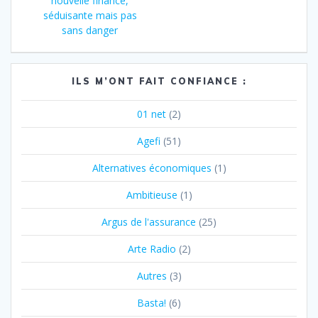
de
nouvelle finance,
:
séduisante mais pas
l’article
sans danger
ILS M’ONT FAIT CONFIANCE :
01 net
(2)
Agefi
(51)
Alternatives économiques
(1)
Ambitieuse
(1)
Argus de l'assurance
(25)
Arte Radio
(2)
Autres
(3)
Basta!
(6)