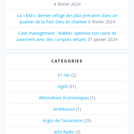
6 février 2024
La « BM », dernier refuge des plus précaires dans un
quartier de la Part‐Dieu en chantier
6 février 2024
Cash management : Wabtec optimise son usine de
paiement avec des comptes virtuels
31 janvier 2024
CATÉGORIES
01 net
(2)
Agefi
(51)
Alternatives économiques
(1)
Ambitieuse
(1)
Argus de l'assurance
(25)
Arte Radio
(2)