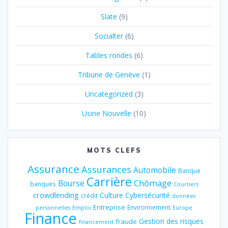
Slate
(9)
Socialter
(6)
Tables rondes
(6)
Tribune de Genève
(1)
Uncategorized
(3)
Usine Nouvelle
(10)
MOTS CLEFS
Assurance
Assurances
Automobile
Banque
Carrière
Chômage
Bourse
banques
Courtiers
crowdlending
Culture
Cybersécurité
crédit
données
Entreprise
Environnement
personnelles
Emploi
Europe
Finance
Gestion des risques
fraude
financement