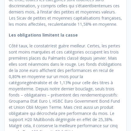
discrimination, y compris celles qui s’étaientbientenues ces
derniers mois, à l’instar des petites et moyennes valeurs.
Les Sicav de petites et moyennes capitalisations françaises,
les moins affectées, reculentainside 11,58% en moyenne.
Les obligations limitent la casse
Côté taux, le constatn’est guère meilleur. Certes, les pertes
sont moins marquées et ces catégories occupent les trois
pre
mières places du Palmarès classé depuis janvier. Mais
elles sont néanmoins dans le rouge. Les fonds d’obligations
de la zone euro affichent des performances en recul de
0,80% en moyenne sur un mois pour la
catégoriegénéraliste et de 1,13% pour celle
des titres à
moyenterme. Depuis notre dernier bouclage, seuls trois
fonds – obligataires – présentent des rendementspositifs:
Groupama Etat Euro I, HSBC Euro Government Bond Fund
et Union Obli Moyen Terme. Mais c’est aussi un produit
obli
gataire qui décrochela pire performance du mois. Le
support H20 Multibonds dégringole en effet de 25,38%.
Malgré cela, il conserve la meilleure performance sur cinq