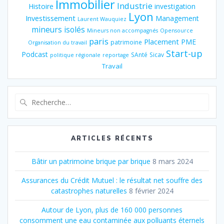
Immobilier
Industrie
Histoire
investigation
Lyon
Investissement
Management
Laurent Wauquiez
mineurs isolés
Mineurs non accompagnés
Opensource
paris
Placement
PME
patrimoine
Organisation du travail
Start-up
Podcast
SAnté
Sicav
politique régionale
reportage
Travail
Recherche
pour
:
ARTICLES RÉCENTS
Bâtir un patrimoine brique par brique
8 mars 2024
Assurances du Crédit Mutuel : le résultat net souffre des
catastrophes naturelles
8 février 2024
Autour de Lyon, plus de 160 000 personnes
consomment une eau contaminée aux polluants éternels