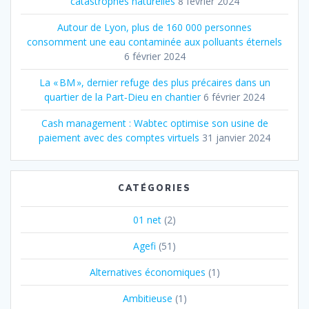
catastrophes naturelles
8 février 2024
Autour de Lyon, plus de 160 000 personnes
consomment une eau contaminée aux polluants éternels
6 février 2024
La « BM », dernier refuge des plus précaires dans un
quartier de la Part‐Dieu en chantier
6 février 2024
Cash management : Wabtec optimise son usine de
paiement avec des comptes virtuels
31 janvier 2024
CATÉGORIES
01 net
(2)
Agefi
(51)
Alternatives économiques
(1)
Ambitieuse
(1)