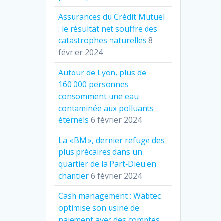
Assurances du Crédit Mutuel
: le résultat net souffre des
catastrophes naturelles
8
février 2024
Autour de Lyon, plus de
160 000 personnes
consomment une eau
contaminée aux polluants
éternels
6 février 2024
La « BM », dernier refuge des
plus précaires dans un
quartier de la Part‐Dieu en
chantier
6 février 2024
Cash management : Wabtec
optimise son usine de
paiement avec des comptes