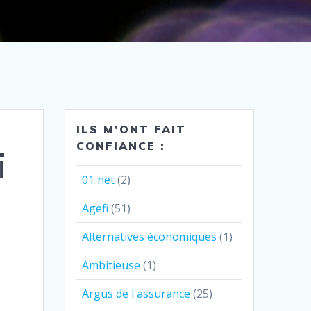
ILS M’ONT FAIT
CONFIANCE :
i
01 net
(2)
Agefi
(51)
Alternatives économiques
(1)
Ambitieuse
(1)
Argus de l'assurance
(25)