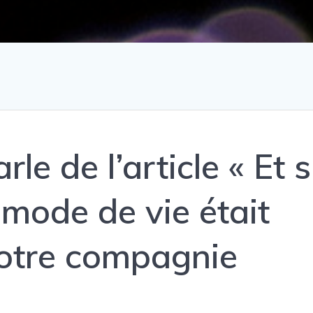
e de l’article « Et s
 mode de vie était
votre compagnie