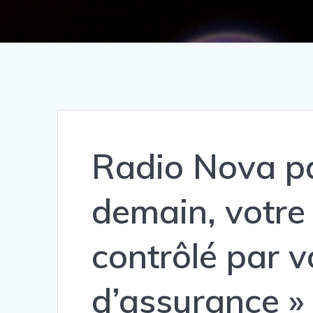
Radio Nova parl
demain, votre
contrôlé par 
d’assurance »