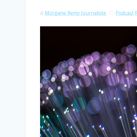
Morgane Remy Journaliste
Podcast