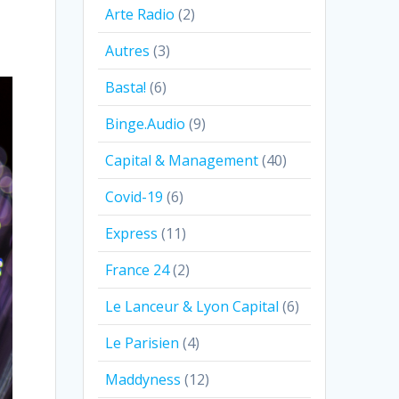
Arte Radio
(2)
Autres
(3)
Basta!
(6)
Binge.Audio
(9)
Capital & Management
(40)
Covid-19
(6)
Express
(11)
France 24
(2)
Le Lanceur & Lyon Capital
(6)
Le Parisien
(4)
Maddyness
(12)