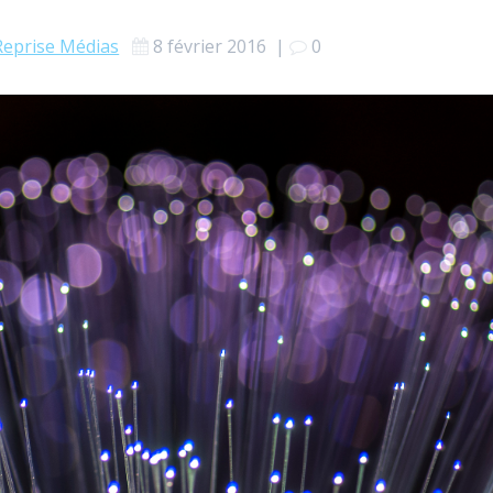
Reprise Médias
8 février 2016
|
0