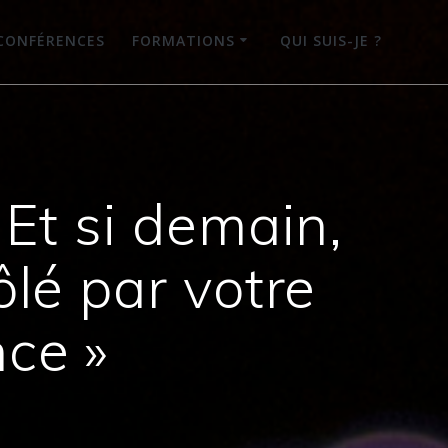
CONFÉRENCES
FORMATIONS
QUI SUIS-JE ?
 Et si demain,
ôlé par votre
ce »