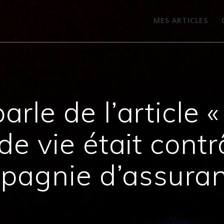
MES ARTICLES
rle de l’article «
e vie était contr
pagnie d’assuran