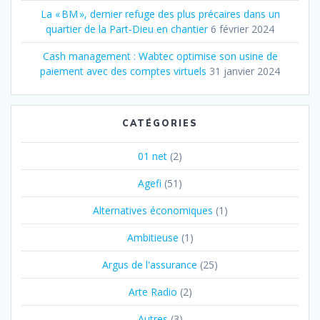
La « BM », dernier refuge des plus précaires dans un
quartier de la Part‐Dieu en chantier
6 février 2024
Cash management : Wabtec optimise son usine de
paiement avec des comptes virtuels
31 janvier 2024
CATÉGORIES
01 net
(2)
Agefi
(51)
Alternatives économiques
(1)
Ambitieuse
(1)
Argus de l'assurance
(25)
Arte Radio
(2)
Autres
(3)