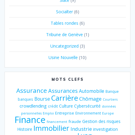
Slate
(9)
Socialter
(6)
Tables rondes
(6)
Tribune de Genève
(1)
Uncategorized
(3)
Usine Nouvelle
(10)
MOTS CLEFS
Assurance
Assurances
Automobile
Banque
Carrière
Chômage
Bourse
banques
Courtiers
crowdlending
Culture
Cybersécurité
crédit
données
Entreprise
Environnement
personnelles
Emploi
Europe
Finance
Gestion des risques
fraude
financement
Immobilier
Industrie
Histoire
investigation