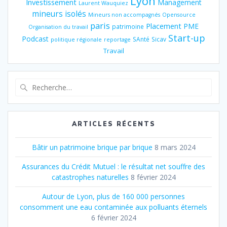
Lyon
Investissement
Management
Laurent Wauquiez
mineurs isolés
Mineurs non accompagnés
Opensource
paris
Placement
PME
patrimoine
Organisation du travail
Start-up
Podcast
SAnté
Sicav
politique régionale
reportage
Travail
Recherche
pour
:
ARTICLES RÉCENTS
Bâtir un patrimoine brique par brique
8 mars 2024
Assurances du Crédit Mutuel : le résultat net souffre des
catastrophes naturelles
8 février 2024
Autour de Lyon, plus de 160 000 personnes
consomment une eau contaminée aux polluants éternels
6 février 2024