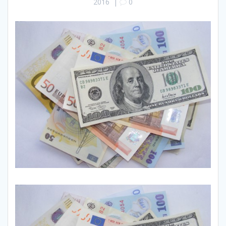
2016
|
0