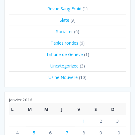
Revue Sang Froid
(1)
Slate
(9)
Socialter
(6)
Tables rondes
(6)
Tribune de Genève
(1)
Uncategorized
(3)
Usine Nouvelle
(10)
janvier 2016
L
M
M
J
V
S
D
1
2
3
4
5
6
7
8
9
10