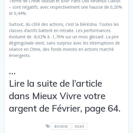
Terme de Crédit Mutuel et BNP Paris Obli Revenus Classic
– sont négatifs, avec respectivement une hausse de 0,20%
et 0,44%.
Surtout, du côté des actions, c’est la Bérézina. Toutes les
classes d’actifs battent en retraite. Les performances
évoluent de -8,62% à -1,76% sur un mois glissant. La pire
dégringolade vient, sans surprise avec les interruptions de
séance en Chine, des fonds investis en actions marché
émergents.
…
Lire la suite de l’article
dans Mieux Vivre votre
argent de Février, page 64.
BOURSE
SICAV