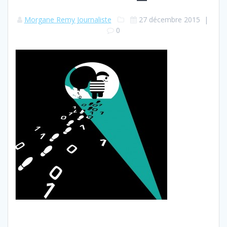
Morgane Remy Journaliste
27 décembre 2015
|
0