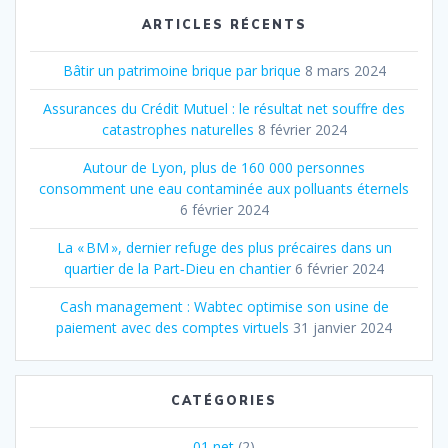
ARTICLES RÉCENTS
Bâtir un patrimoine brique par brique
8 mars 2024
Assurances du Crédit Mutuel : le résultat net souffre des
catastrophes naturelles
8 février 2024
Autour de Lyon, plus de 160 000 personnes
consomment une eau contaminée aux polluants éternels
6 février 2024
La « BM », dernier refuge des plus précaires dans un
quartier de la Part‐Dieu en chantier
6 février 2024
Cash management : Wabtec optimise son usine de
paiement avec des comptes virtuels
31 janvier 2024
CATÉGORIES
01 net
(2)